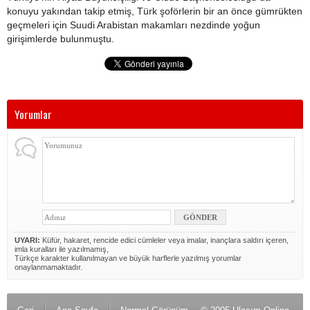
konuyu yakından takip etmiş, Türk şoförlerin bir an önce gümrükten
geçmeleri için Suudi Arabistan makamları nezdinde yoğun
girişimlerde bulunmuştu.
Yorumlar
UYARI:
Küfür, hakaret, rencide edici cümleler veya imalar, inançlara saldırı içeren,
imla kuralları ile yazılmamış,
Türkçe karakter kullanılmayan ve büyük harflerle yazılmış yorumlar
onaylanmamaktadır.