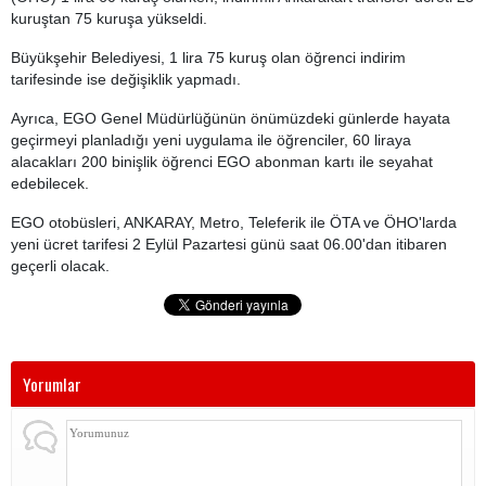
kuruştan 75 kuruşa yükseldi.
Büyükşehir Belediyesi, 1 lira 75 kuruş olan öğrenci indirim
tarifesinde ise değişiklik yapmadı.
Ayrıca, EGO Genel Müdürlüğünün önümüzdeki günlerde hayata
geçirmeyi planladığı yeni uygulama ile öğrenciler, 60 liraya
alacakları 200 binişlik öğrenci EGO abonman kartı ile seyahat
edebilecek.
EGO otobüsleri, ANKARAY, Metro, Teleferik ile ÖTA ve ÖHO'larda
yeni ücret tarifesi 2 Eylül Pazartesi günü saat 06.00'dan itibaren
geçerli olacak.
Yorumlar