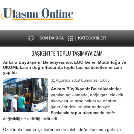
SON DAKİKA
KATEGORİLER
BAŞKENTTE TOPLU TAŞIMAYA ZAM
Ankara Büyükşehir Belediyesince, EGO Genel Müdürlüğü ve
UKOME kararı doğrultusunda toplu taşıma ücretlerine zam
yapıldı
31 Ağustos 2019 Cumartesi 14:03
Ankara Büyükşehir Belediyesi
nden
yapılan açıklamada, doğalgaz, elektrik,
akaryakıt ile araç bakım ve onarım
giderlerindeki artışlar nedeniyle
Başkentin
toplu ulaşım
ında tarife
değişikliğine gidildiği belirtildi.
Özel toplu taşıma işleticilerinin de talebi doğrultusunda gelir ve