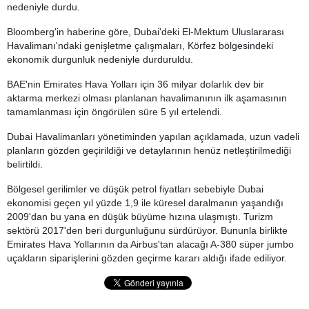
nedeniyle durdu.
Bloomberg'in haberine göre, Dubai'deki El-Mektum Uluslararası
Havalimanı'ndaki genişletme çalışmaları, Körfez bölgesindeki
ekonomik durgunluk nedeniyle durduruldu.
BAE'nin Emirates Hava Yolları için 36 milyar dolarlık dev bir
aktarma merkezi olması planlanan havalimanının ilk aşamasının
tamamlanması için öngörülen süre 5 yıl ertelendi.
Dubai Havalimanları yönetiminden yapılan açıklamada, uzun vadeli
planların gözden geçirildiği ve detaylarının henüz netleştirilmediği
belirtildi.
Bölgesel gerilimler ve düşük petrol fiyatları sebebiyle Dubai
ekonomisi geçen yıl yüzde 1,9 ile küresel daralmanın yaşandığı
2009'dan bu yana en düşük büyüme hızına ulaşmıştı. Turizm
sektörü 2017'den beri durgunluğunu sürdürüyor. Bununla birlikte
Emirates Hava Yollarının da Airbus'tan alacağı A-380 süper jumbo
uçakların siparişlerini gözden geçirme kararı aldığı ifade ediliyor.