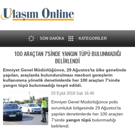
SON DAKİKA
KATEGORİLER
100 ARAÇTAN 7'SİNDE YANGIN TÜPÜ BULUNMADIĞI
BELİRLENDİ
Emniyet Genel Müdürlüğünce, 29 Ağustos'ta ülke genelinde
yapılan, araçlarda bulundurulması mecburi gereçlerin
kullanımına yönelik denetimlerde her 100 araçtan 7'sinde
yangın tüpü bulunmadığı tespit edildi.
03 Eylül 2019 Salı 16:40
Emniyet Genel Müdürlüğünce polis
sorumluluk bölgesinde 29 Ağustos'ta
yapılan denetimlerde her 100 araçtan
7'sinde
yangın tüpü
bulunmadığı
belirlendi.