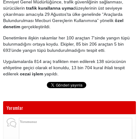
Emniyet Genel Müdürlüğünce, trafik güvenliğinin sağlanması,
sürücülerin
trafik kurallarına uyma
düzeylerinin üst seviyeye
çıkarılması amacıyla 29 Ağustos'ta ülke genelinde “Araçlarda
Bulundurulması Mecburi Gereçlerin Kullanımına” yönelik
özel
denetim
gerçekleştirildi.
Denetimlere ilişkin rakamlar her 100 araçtan 7'sinde yangın tüpü
bulunmadığını ortaya koydu. Ekipler, 85 bin 206 araçtan 5 bin
693'ünde yangın tüpü bulundurulmadığını tespit etti.
Uygulamalarda 814 araç trafikten men edilerek 138 sürücünün
ehliyetine geçici olarak el konuldu, 13 bin 704 kural ihlali tespit
edilerek
cezai işlem
yapıldı.
Yorumlar