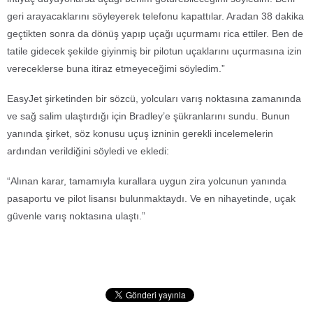
geri arayacaklarını söyleyerek telefonu kapattılar. Aradan 38 dakika
geçtikten sonra da dönüş yapıp uçağı uçurmamı rica ettiler. Ben de
tatile gidecek şekilde giyinmiş bir pilotun uçaklarını uçurmasına izin
vereceklerse buna itiraz etmeyeceğimi söyledim.”
EasyJet şirketinden bir sözcü, yolcuları varış noktasına zamanında
ve sağ salim ulaştırdığı için Bradley’e şükranlarını sundu. Bunun
yanında şirket, söz konusu uçuş izninin gerekli incelemelerin
ardından verildiğini söyledi ve ekledi:
“Alınan karar, tamamıyla kurallara uygun zira yolcunun yanında
pasaportu ve pilot lisansı bulunmaktaydı. Ve en nihayetinde, uçak
güvenle varış noktasına ulaştı.”