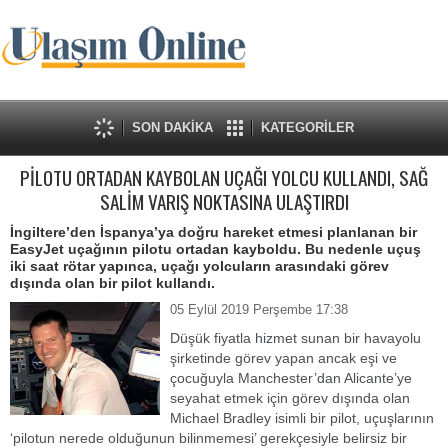
SON DAKİKA
KATEGORİLER
PİLOTU ORTADAN KAYBOLAN UÇAĞI YOLCU KULLANDI, SAĞ
SALİM VARIŞ NOKTASINA ULAŞTIRDI
İngiltere’den İspanya’ya doğru hareket etmesi planlanan bir
EasyJet uçağının pilotu ortadan kayboldu. Bu nedenle uçuş
iki saat rötar yapınca, uçağı yolcuların arasındaki görev
dışında olan bir pilot kullandı.
05 Eylül 2019 Perşembe 17:38
Düşük fiyatla hizmet sunan bir havayolu
şirketinde görev yapan ancak eşi ve
çocuğuyla Manchester’dan Alicante’ye
seyahat etmek için görev dışında olan
Michael Bradley isimli bir pilot, uçuşlarının
‘pilotun nerede olduğunun bilinmemesi’ gerekçesiyle belirsiz bir