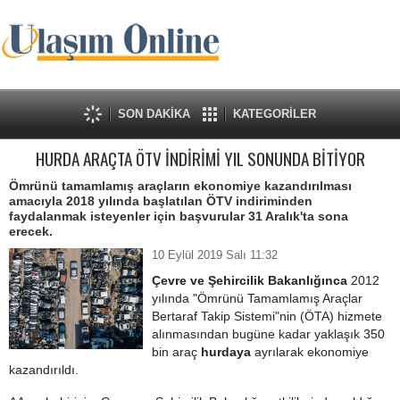
SON DAKİKA
KATEGORİLER
HURDA ARAÇTA ÖTV İNDİRİMİ YIL SONUNDA BİTİYOR
Ömrünü tamamlamış araçların ekonomiye kazandırılması
amacıyla 2018 yılında başlatılan ÖTV indiriminden
faydalanmak isteyenler için başvurular 31 Aralık'ta sona
erecek.
10 Eylül 2019 Salı 11:32
Çevre ve Şehircilik Bakanlığınca
2012
yılında "Ömrünü Tamamlamış Araçlar
Bertaraf Takip Sistemi"nin (ÖTA) hizmete
alınmasından bugüne kadar yaklaşık 350
bin araç
hurdaya
ayrılarak ekonomiye
kazandırıldı.