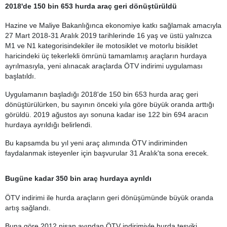
2018'de 150 bin 653 hurda araç geri dönüştürüldü
Hazine ve Maliye Bakanlığınca ekonomiye katkı sağlamak amacıyla
27 Mart 2018-31 Aralık 2019 tarihlerinde 16 yaş ve üstü yalnızca
M1 ve N1 kategorisindekiler ile motosiklet ve motorlu bisiklet
haricindeki üç tekerlekli ömrünü tamamlamış araçların hurdaya
ayrılmasıyla, yeni alınacak araçlarda ÖTV indirimi uygulaması
başlatıldı.
Uygulamanın başladığı 2018'de 150 bin 653 hurda araç geri
dönüştürülürken, bu sayının önceki yıla göre büyük oranda arttığı
görüldü. 2019 ağustos ayı sonuna kadar ise 122 bin 694 aracın
hurdaya ayrıldığı belirlendi.
Bu kapsamda bu yıl yeni araç alımında ÖTV indiriminden
faydalanmak isteyenler için başvurular 31 Aralık'ta sona erecek.
Bugüne kadar 350 bin araç hurdaya ayrıldı
ÖTV indirimi ile hurda araçların geri dönüşümünde büyük oranda
artış sağlandı.
Buna göre 2012 nisan ayından ÖTV indirimiyle hurda teşviki