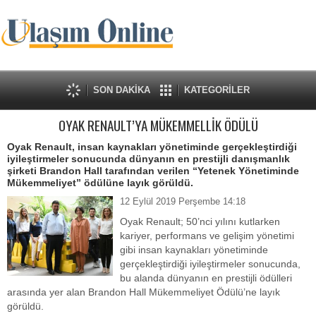
SON DAKİKA
KATEGORİLER
OYAK RENAULT’YA MÜKEMMELLİK ÖDÜLÜ
Oyak Renault, insan kaynakları yönetiminde gerçekleştirdiği
iyileştirmeler sonucunda dünyanın en prestijli danışmanlık
şirketi Brandon Hall tarafından verilen “Yetenek Yönetiminde
Mükemmeliyet” ödülüne layık görüldü.
12 Eylül 2019 Perşembe 14:18
Oyak Renault; 50’nci yılını kutlarken
kariyer, performans ve gelişim yönetimi
gibi insan kaynakları yönetiminde
gerçekleştirdiği iyileştirmeler sonucunda,
bu alanda dünyanın en prestijli ödülleri
arasında yer alan Brandon Hall Mükemmeliyet Ödülü’ne layık
görüldü.