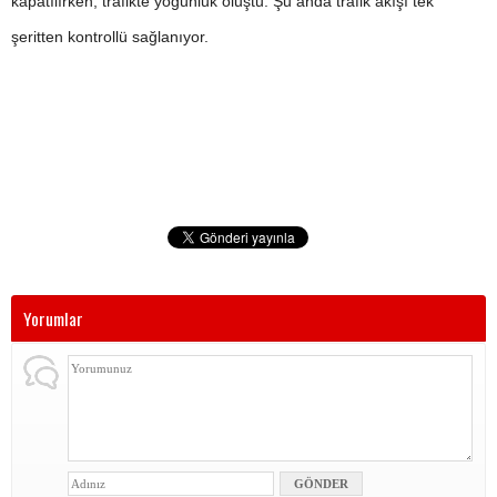
kapatılırken, trafikte yoğunluk oluştu. Şu anda trafik akışı tek
şeritten kontrollü sağlanıyor.
Yorumlar