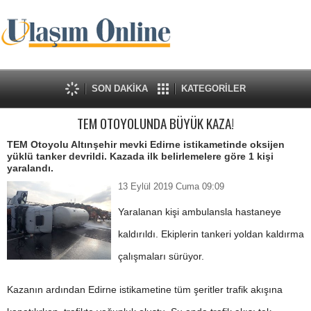
SON DAKİKA
KATEGORİLER
TEM OTOYOLUNDA BÜYÜK KAZA!
TEM Otoyolu Altınşehir mevki Edirne istikametinde oksijen
yüklü tanker devrildi. Kazada ilk belirlemelere göre 1 kişi
yaralandı.
13 Eylül 2019 Cuma 09:09
Yaralanan kişi ambulansla hastaneye
kaldırıldı. Ekiplerin tankeri yoldan kaldırma
çalışmaları sürüyor.
Kazanın ardından Edirne istikametine tüm şeritler trafik akışına