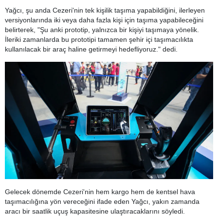
Yağcı, şu anda Cezeri'nin tek kişilik taşıma yapabildiğini, ilerleyen
versiyonlarında iki veya daha fazla kişi için taşıma yapabileceğini
belirterek, "Şu anki prototip, yalnızca bir kişiyi taşımaya yönelik.
İleriki zamanlarda bu prototipi tamamen şehir içi taşımacılıkta
kullanılacak bir araç haline getirmeyi hedefliyoruz." dedi.
Gelecek dönemde Cezeri'nin hem kargo hem de kentsel hava
taşımacılığına yön vereceğini ifade eden Yağcı, yakın zamanda
aracı bir saatlik uçuş kapasitesine ulaştıracaklarını söyledi.