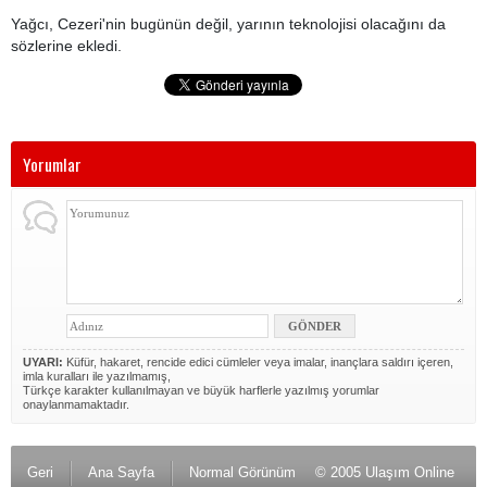
Yağcı, Cezeri'nin bugünün değil, yarının teknolojisi olacağını da
sözlerine ekledi.
Yorumlar
UYARI:
Küfür, hakaret, rencide edici cümleler veya imalar, inançlara saldırı içeren,
imla kuralları ile yazılmamış,
Türkçe karakter kullanılmayan ve büyük harflerle yazılmış yorumlar
onaylanmamaktadır.
Geri
Ana Sayfa
Normal Görünüm
© 2005 Ulaşım Online