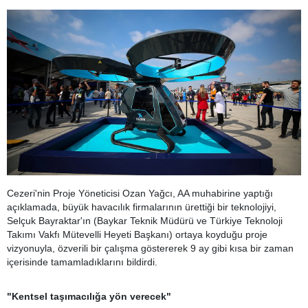
Cezeri'nin Proje Yöneticisi Ozan Yağcı, AA muhabirine yaptığı
açıklamada, büyük havacılık firmalarının ürettiği bir teknolojiyi,
Selçuk Bayraktar'ın (Baykar Teknik Müdürü ve Türkiye Teknoloji
Takımı Vakfı Mütevelli Heyeti Başkanı) ortaya koyduğu proje
vizyonuyla, özverili bir çalışma göstererek 9 ay gibi kısa bir zaman
içerisinde tamamladıklarını bildirdi.
"Kentsel taşımacılığa yön verecek"