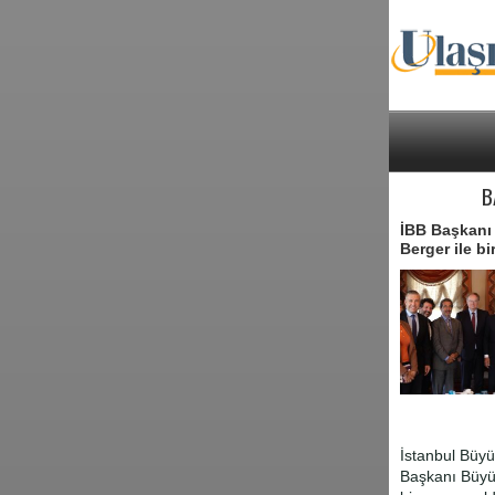
B
İBB Başkanı
Berger ile bi
İstanbul Büy
Başkanı Büyük