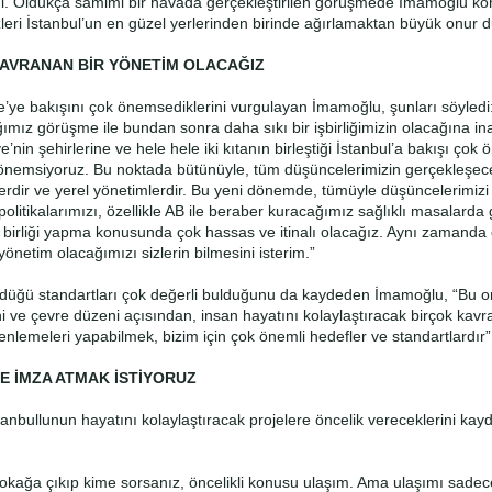
ldi. Oldukça samimi bir havada gerçekleştirilen görüşmede İmamoğlu k
zleri İstanbul’un en güzel yerlerinden birinde ağırlamaktan büyük onur 
DAVRANAN BİR YÖNETİM OLACAĞIZ
e’ye bakışını çok önemsediklerini vurgulayan İmamoğlu, şunları söyledi
ımız görüşme ile bundan sonra daha sıkı bir işbirliğimizin olacağına i
e’nin şehirlerine ve hele hele iki kıtanın birleştiği İstanbul’a bakışı çok 
 önemsiyoruz. Bu noktada bütünüyle, tüm düşüncelerimizin gerçekleşec
lerdir ve yerel yönetimlerdir. Bu yeni dönemde, tümüyle düşüncelerimizi
olitikalarımızı, özellikle AB ile beraber kuracağımız sağlıklı masalarda 
 birliği yapma konusunda çok hassas ve itinalı olacağız. Aynı zamanda 
önetim olacağımızı sizlerin bilmesini isterim.”
rdüğü standartları çok değerli bulduğunu da kaydeden İmamoğlu, “Bu 
i ve çevre düzeni açısından, insan hayatını kolaylaştıracak birçok kav
enlemeleri yapabilmek, bizim için çok önemli hedefler ve standartlardır”
E İMZA ATMAK İSTİYORUZ
anbullunun hayatını kolaylaştıracak projelere öncelik vereceklerini kay
sokağa çıkıp kime sorsanız, öncelikli konusu ulaşım. Ama ulaşımı sade