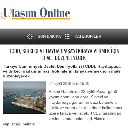
SON DAKİKA
KATEGORİLER
TCDD, SİRKECİ VE HAYDARPAŞA'YI KİRAYA VERMEK İÇİN
İHALE DÜZENLEYECEK
Türkiye Cumhuriyeti Devlet Demiryolları (TCDD), Haydarpaşa
ve Sirkeci garlarının bazı bölümlerini kiraya vermek için ihale
düzenleyecek.
24 Eylül 2019 Salı 15:10
Resmi Gazete’de 22 Eylül Pazar günü
yayımlanan ilana göre, Sirkeci ve
Haydarpaşa garlarının bazı bölümleri,
kültür ve sanat etkinliklerinde kullanılmak
üzere kiraya verilecek. TCDD tarafından
verilen ilanda ihalenin, 4 Ekim’de
yapılacağı belirtildi.