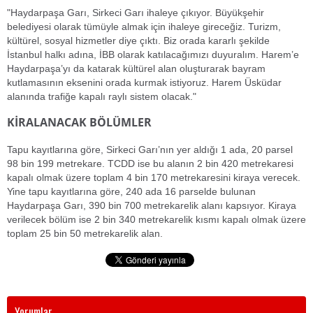
"Haydarpaşa Garı, Sirkeci Garı ihaleye çıkıyor. Büyükşehir
belediyesi olarak tümüyle almak için ihaleye gireceğiz. Turizm,
kültürel, sosyal hizmetler diye çıktı. Biz orada kararlı şekilde
İstanbul halkı adına, İBB olarak katılacağımızı duyuralım. Harem’e
Haydarpaşa’yı da katarak kültürel alan oluşturarak bayram
kutlamasının eksenini orada kurmak istiyoruz. Harem Üsküdar
alanında trafiğe kapalı raylı sistem olacak."
KİRALANACAK BÖLÜMLER
Tapu kayıtlarına göre, Sirkeci Garı’nın yer aldığı 1 ada, 20 parsel
98 bin 199 metrekare. TCDD ise bu alanın 2 bin 420 metrekaresi
kapalı olmak üzere toplam 4 bin 170 metrekaresini kiraya verecek.
Yine tapu kayıtlarına göre, 240 ada 16 parselde bulunan
Haydarpaşa Garı, 390 bin 700 metrekarelik alanı kapsıyor. Kiraya
verilecek bölüm ise 2 bin 340 metrekarelik kısmı kapalı olmak üzere
toplam 25 bin 50 metrekarelik alan.
Yorumlar