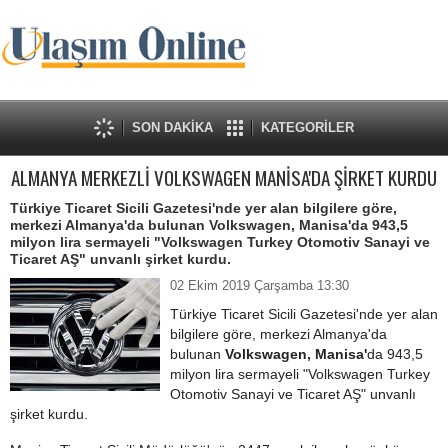
SON DAKİKA
KATEGORİLER
ALMANYA MERKEZLİ VOLKSWAGEN MANİSA'DA ŞİRKET KURDU
Türkiye Ticaret Sicili Gazetesi'nde yer alan bilgilere göre,
merkezi Almanya'da bulunan Volkswagen, Manisa'da 943,5
milyon lira sermayeli "Volkswagen Turkey Otomotiv Sanayi ve
Ticaret AŞ" unvanlı şirket kurdu.
02 Ekim 2019 Çarşamba 13:30
Türkiye Ticaret Sicili Gazetesi'nde yer alan
bilgilere göre, merkezi Almanya'da
bulunan
Volkswagen, Manisa'
da 943,5
milyon lira sermayeli "Volkswagen Turkey
Otomotiv Sanayi ve Ticaret AŞ" unvanlı
şirket kurdu.