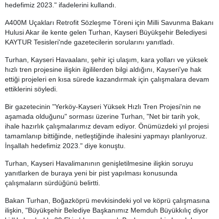
hedefimiz 2023." ifadelerini kullandı.
A400M Uçakları Retrofit Sözleşme Töreni için Milli Savunma Bakanı
Hulusi Akar ile kente gelen Turhan, Kayseri Büyükşehir Belediyesi
KAYTUR Tesisleri'nde gazetecilerin sorularını yanıtladı.
Turhan, Kayseri Havaalanı, şehir içi ulaşım, kara yolları ve yüksek
hızlı tren projesine ilişkin ilgililerden bilgi aldığını, Kayseri'ye hak
ettiği projeleri en kısa sürede kazandırmak için çalışmalara devam
ettiklerini söyledi.
Bir gazetecinin "Yerköy-Kayseri Yüksek Hızlı Tren Projesi'nin ne
aşamada olduğunu" sorması üzerine Turhan, "Net bir tarih yok,
ihale hazırlık çalışmalarımız devam ediyor. Önümüzdeki yıl projesi
tamamlanıp bittiğinde, netleştiğinde ihalesini yapmayı planlıyoruz.
İnşallah hedefimiz 2023." diye konuştu.
Turhan, Kayseri Havalimanının genişletilmesine ilişkin soruyu
yanıtlarken de buraya yeni bir pist yapılması konusunda
çalışmaların sürdüğünü belirtti.
Bakan Turhan, Boğazköprü mevkisindeki yol ve köprü çalışmasına
ilişkin, "Büyükşehir Belediye Başkanımız Memduh Büyükkılıç diyor