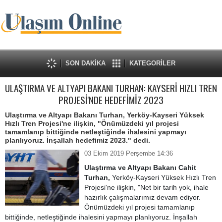
SON DAKİKA
KATEGORİLER
ULAŞTIRMA VE ALTYAPI BAKANI TURHAN: KAYSERİ HIZLI TREN
PROJESİ'NDE HEDEFİMİZ 2023
Ulaştırma ve Altyapı Bakanı Turhan, Yerköy-Kayseri Yüksek
Hızlı Tren Projesi'ne ilişkin, "Önümüzdeki yıl projesi
tamamlanıp bittiğinde netleştiğinde ihalesini yapmayı
planlıyoruz. İnşallah hedefimiz 2023." dedi.
03 Ekim 2019 Perşembe 14:36
Ulaştırma ve Altyapı Bakanı Cahit
Turhan,
Yerköy-Kayseri Yüksek Hızlı Tren
Projesi'ne ilişkin, "Net bir tarih yok, ihale
hazırlık çalışmalarımız devam ediyor.
Önümüzdeki yıl projesi tamamlanıp
bittiğinde, netleştiğinde ihalesini yapmayı planlıyoruz. İnşallah