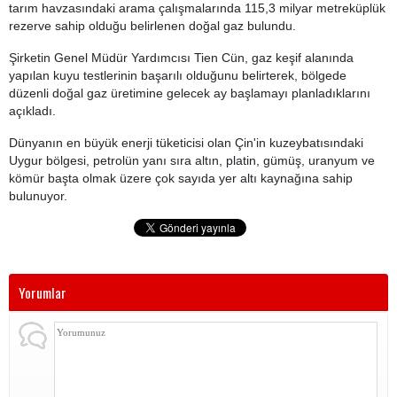
tarım havzasındaki arama çalışmalarında 115,3 milyar metreküplük
rezerve sahip olduğu belirlenen doğal gaz bulundu.
Şirketin Genel Müdür Yardımcısı Tien Cün, gaz keşif alanında
yapılan kuyu testlerinin başarılı olduğunu belirterek, bölgede
düzenli doğal gaz üretimine gelecek ay başlamayı planladıklarını
açıkladı.
Dünyanın en büyük enerji tüketicisi olan Çin'in kuzeybatısındaki
Uygur bölgesi, petrolün yanı sıra altın, platin, gümüş, uranyum ve
kömür başta olmak üzere çok sayıda yer altı kaynağına sahip
bulunuyor.
Yorumlar