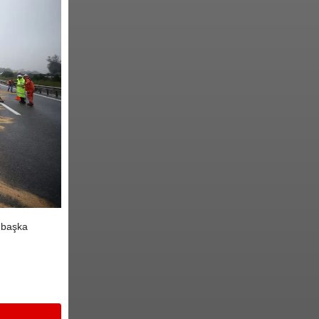
n başka