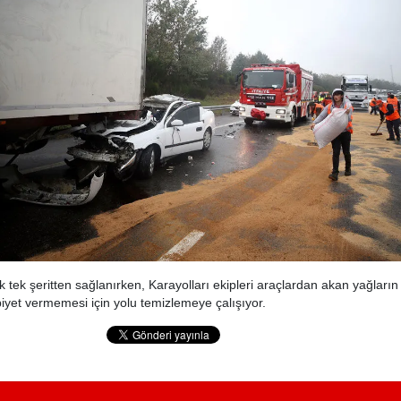
ik tek şeritten sağlanırken, Karayolları ekipleri araçlardan akan yağları
yet vermemesi için yolu temizlemeye çalışıyor.