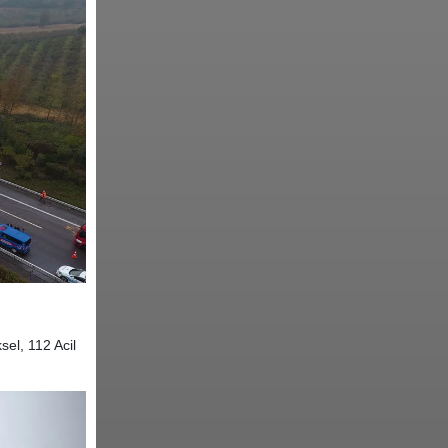
el, 112 Acil