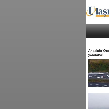
Anadolu Otoy
yaralandı.