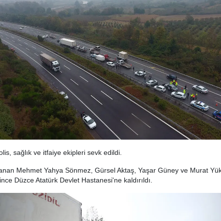
lis, sağlık ve itfaiye ekipleri sevk edildi.
anan Mehmet Yahya Sönmez, Gürsel Aktaş, Yaşar Güney ve Murat Yüks
rince Düzce Atatürk Devlet Hastanesi'ne kaldırıldı.