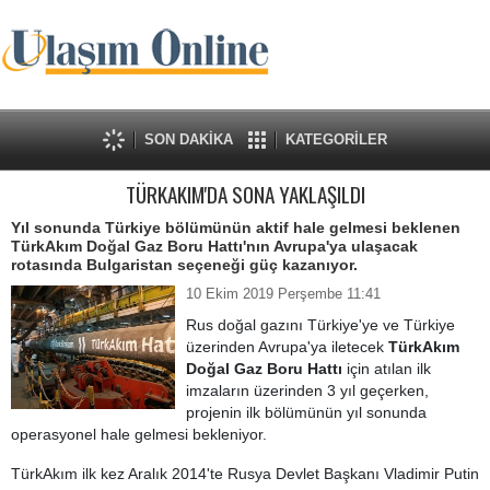
SON DAKİKA
KATEGORİLER
TÜRKAKIM'DA SONA YAKLAŞILDI
Yıl sonunda Türkiye bölümünün aktif hale gelmesi beklenen
TürkAkım Doğal Gaz Boru Hattı'nın Avrupa'ya ulaşacak
rotasında Bulgaristan seçeneği güç kazanıyor.
10 Ekim 2019 Perşembe 11:41
Rus doğal gazını Türkiye'ye ve Türkiye
üzerinden Avrupa'ya iletecek
TürkAkım
Doğal Gaz Boru Hattı
için atılan ilk
imzaların üzerinden 3 yıl geçerken,
projenin ilk bölümünün yıl sonunda
operasyonel hale gelmesi bekleniyor.
TürkAkım ilk kez Aralık 2014'te Rusya Devlet Başkanı Vladimir Putin