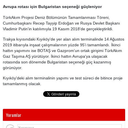
Avrupa rotası için Bulgaristan seçeneği güçleniyor
TürkAkım Projesi Deniz Bölümünün Tamamlanması Töreni,
Cumhurbaşkanı Recep Tayyip Erdoğan ve Rusya Devlet Başkanı
Vladimir Putin'in katılımıyla 19 Kasım 2018'de gerçekleştirildi.
Trakya kıyısındaki Kıyıköy'de yer alan alım terminalinde 14 Ağustos
2019 itibarıyla inşaat çalışmalarının yüzde 95'i tamamlandı. İkinci
hattın yapımını ise BOTAŞ ve Gazprom'un ortak girişimi TürkAkım
Gaz Taşıma AŞ yürütüyor. İkinci hattın Avrupa'ya ulaşacak
rotasında son dönemde Bulgaristan seçeneği güç kazanmış
görünüyor.
Kıyıköy'deki alım terminalinin yapımı ve test süreci de bitince proje
tamamlanmış olacak.
Yorumlar