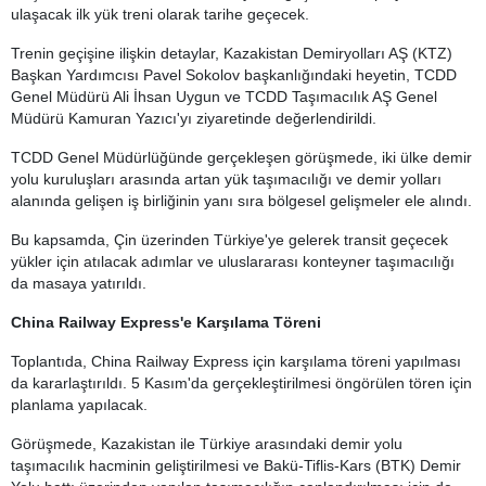
ulaşacak ilk yük treni olarak tarihe geçecek.
Trenin geçişine ilişkin detaylar, Kazakistan Demiryolları AŞ (KTZ)
Başkan Yardımcısı Pavel Sokolov başkanlığındaki heyetin, TCDD
Genel Müdürü Ali İhsan Uygun ve TCDD Taşımacılık AŞ Genel
Müdürü Kamuran Yazıcı'yı ziyaretinde değerlendirildi.
TCDD Genel Müdürlüğünde gerçekleşen görüşmede, iki ülke demir
yolu kuruluşları arasında artan yük taşımacılığı ve demir yolları
alanında gelişen iş birliğinin yanı sıra bölgesel gelişmeler ele alındı.
Bu kapsamda, Çin üzerinden Türkiye'ye gelerek transit geçecek
yükler için atılacak adımlar ve uluslararası konteyner taşımacılığı
da masaya yatırıldı.
China Railway Express'e Karşılama Töreni
Toplantıda, China Railway Express için karşılama töreni yapılması
da kararlaştırıldı. 5 Kasım'da gerçekleştirilmesi öngörülen tören için
planlama yapılacak.
Görüşmede, Kazakistan ile Türkiye arasındaki demir yolu
taşımacılık hacminin geliştirilmesi ve Bakü-Tiflis-Kars (BTK) Demir