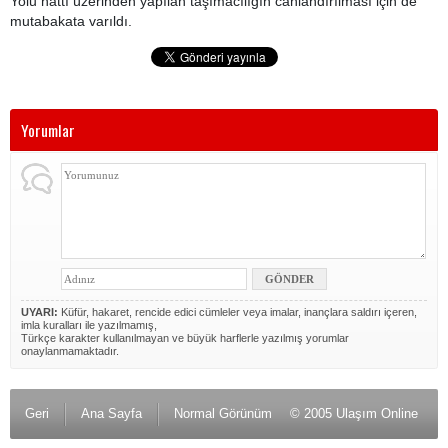
Yolu hattı üzerinden yapılan taşımacılığın canlandırılması için de
mutabakata varıldı.
Yorumlar
UYARI:
Küfür, hakaret, rencide edici cümleler veya imalar, inançlara saldırı içeren,
imla kuralları ile yazılmamış,
Türkçe karakter kullanılmayan ve büyük harflerle yazılmış yorumlar
onaylanmamaktadır.
Geri
Ana Sayfa
Normal Görünüm
© 2005 Ulaşım Online