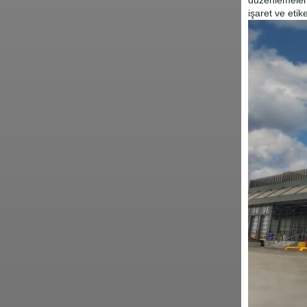
düzenlemelere
işaret ve etik