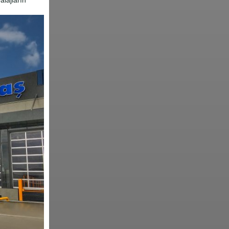
lajların