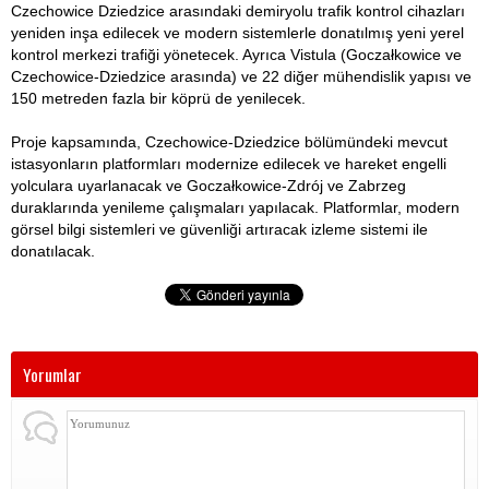
Czechowice Dziedzice arasındaki demiryolu trafik kontrol cihazları
yeniden inşa edilecek ve modern sistemlerle donatılmış yeni yerel
kontrol merkezi trafiği yönetecek. Ayrıca Vistula (Goczałkowice ve
Czechowice-Dziedzice arasında) ve 22 diğer mühendislik yapısı ve
150 metreden fazla bir köprü de yenilecek.
Proje kapsamında, Czechowice-Dziedzice bölümündeki mevcut
istasyonların platformları modernize edilecek ve hareket engelli
yolculara uyarlanacak ve Goczałkowice-Zdrój ve Zabrzeg
duraklarında yenileme çalışmaları yapılacak. Platformlar, modern
görsel bilgi sistemleri ve güvenliği artıracak izleme sistemi ile
donatılacak.
Yorumlar