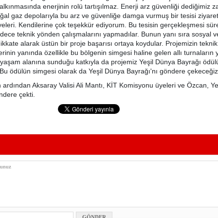
kalkınmasında enerjinin rolü tartışılmaz. Enerji arz güvenliği dediğimiz 
ğal gaz depolarıyla bu arz ve güvenliğe damga vurmuş bir tesisi ziyaret 
leri. Kendilerine çok teşekkür ediyorum. Bu tesisin gerçekleşmesi sür
adece teknik yönden çalışmalarını yapmadılar. Bunun yanı sıra sosyal v
dikkate alarak üstün bir proje başarısı ortaya koydular. Projemizin tekni
lerinin yanında özellikle bu bölgenin simgesi haline gelen allı turnaların 
n yaşam alanına sunduğu katkıyla da projemiz Yeşil Dünya Bayrağı ödü
Bu ödülün simgesi olarak da Yeşil Dünya Bayrağı'nı göndere çekeceğiz
ardından Aksaray Valisi Ali Mantı, KİT Komisyonu üyeleri ve Özcan, Y
ndere çekti.