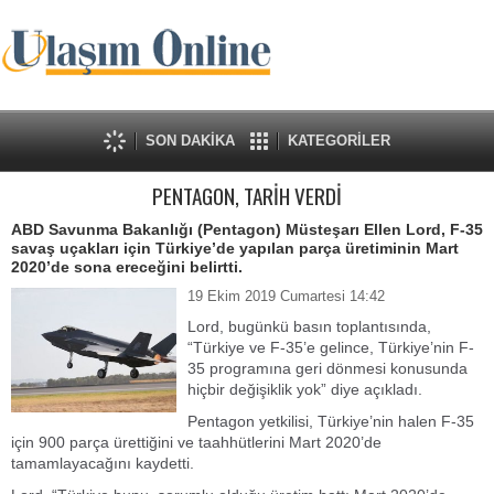
SON DAKİKA
KATEGORİLER
PENTAGON, TARİH VERDİ
ABD Savunma Bakanlığı (Pentagon) Müsteşarı Ellen Lord, F-35
savaş uçakları için Türkiye’de yapılan parça üretiminin Mart
2020’de sona ereceğini belirtti.
19 Ekim 2019 Cumartesi 14:42
Lord, bugünkü basın toplantısında,
“Türkiye ve F-35’e gelince, Türkiye’nin F-
35 programına geri dönmesi konusunda
hiçbir değişiklik yok” diye açıkladı.
Pentagon yetkilisi, Türkiye’nin halen F-35
için 900 parça ürettiğini ve taahhütlerini Mart 2020’de
tamamlayacağını kaydetti.