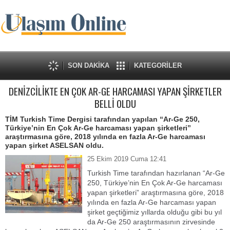
SON DAKİKA
KATEGORİLER
DENİZCİLİKTE EN ÇOK AR-GE HARCAMASI YAPAN ŞİRKETLER
BELLİ OLDU
TİM Turkish Time Dergisi tarafından yapılan “Ar-Ge 250,
Türkiye’nin En Çok Ar-Ge harcaması yapan şirketleri”
araştırmasına göre, 2018 yılında en fazla Ar-Ge harcaması
yapan şirket ASELSAN oldu.
25 Ekim 2019 Cuma 12:41
Turkish Time tarafından hazırlanan “Ar-Ge
250, Türkiye’nin En Çok Ar-Ge harcaması
yapan şirketleri” araştırmasına göre, 2018
yılında en fazla Ar-Ge harcaması yapan
şirket geçtiğimiz yıllarda olduğu gibi bu yıl
da Ar-Ge 250 araştırmasının zirvesinde