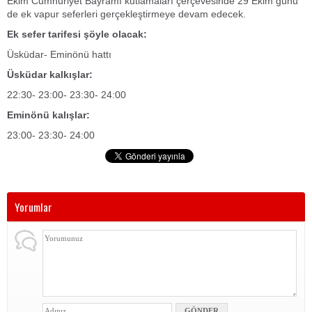
Ekim Cumhuriyet Bayramı kutlamaları çerçevesinde 29 Ekim günü
de ek vapur seferleri gerçekleştirmeye devam edecek.
Ek sefer tarifesi şöyle olacak:
Üsküdar- Eminönü hattı
Üsküdar kalkışlar:
22:30- 23:00- 23:30- 24:00
Eminönü kalışlar:
23:00- 23:30- 24:00
Yorumlar