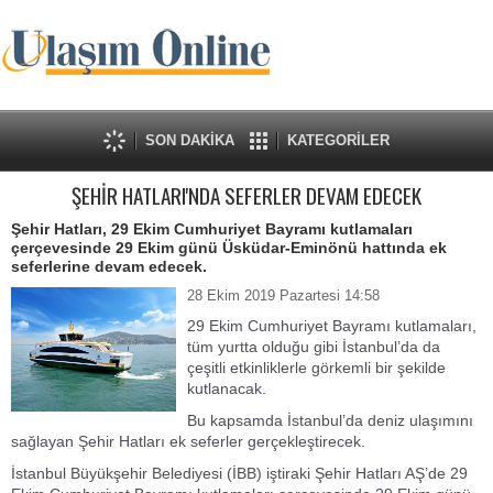
SON DAKİKA
KATEGORİLER
ŞEHİR HATLARI'NDA SEFERLER DEVAM EDECEK
Şehir Hatları, 29 Ekim Cumhuriyet Bayramı kutlamaları
çerçevesinde 29 Ekim günü Üsküdar-Eminönü hattında ek
seferlerine devam edecek.
28 Ekim 2019 Pazartesi 14:58
29 Ekim Cumhuriyet Bayramı kutlamaları,
tüm yurtta olduğu gibi İstanbul’da da
çeşitli etkinliklerle görkemli bir şekilde
kutlanacak.
Bu kapsamda İstanbul’da deniz ulaşımını
sağlayan Şehir Hatları ek seferler gerçekleştirecek.
İstanbul Büyükşehir Belediyesi (İBB) iştiraki Şehir Hatları AŞ’de 29