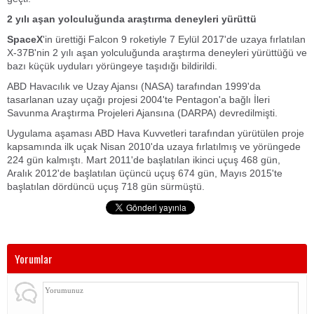
2 yılı aşan yolculuğunda araştırma deneyleri yürüttü
SpaceX
'in ürettiği Falcon 9 roketiyle 7 Eylül 2017'de uzaya fırlatılan
X-37B'nin 2 yılı aşan yolculuğunda araştırma deneyleri yürüttüğü ve
bazı küçük uyduları yörüngeye taşıdığı bildirildi.
ABD Havacılık ve Uzay Ajansı (NASA) tarafından 1999'da
tasarlanan uzay uçağı projesi 2004'te Pentagon'a bağlı İleri
Savunma Araştırma Projeleri Ajansına (DARPA) devredilmişti.
Uygulama aşaması ABD Hava Kuvvetleri tarafından yürütülen proje
kapsamında ilk uçak Nisan 2010'da uzaya fırlatılmış ve yörüngede
224 gün kalmıştı. Mart 2011'de başlatılan ikinci uçuş 468 gün,
Aralık 2012'de başlatılan üçüncü uçuş 674 gün, Mayıs 2015'te
başlatılan dördüncü uçuş 718 gün sürmüştü.
Yorumlar