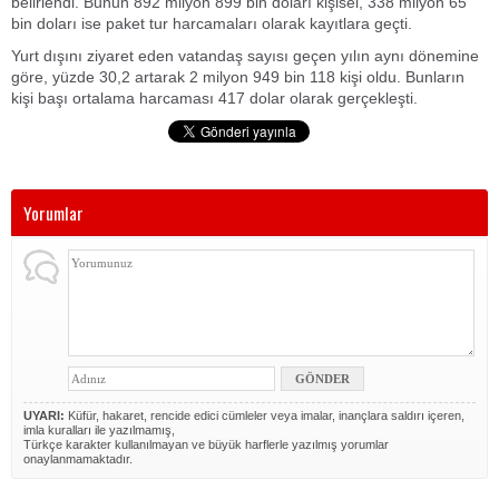
belirlendi. Bunun 892 milyon 899 bin doları kişisel, 338 milyon 65
bin doları ise paket tur harcamaları olarak kayıtlara geçti.
Yurt dışını ziyaret eden vatandaş sayısı geçen yılın aynı dönemine
göre, yüzde 30,2 artarak 2 milyon 949 bin 118 kişi oldu. Bunların
kişi başı ortalama harcaması 417 dolar olarak gerçekleşti.
Yorumlar
UYARI:
Küfür, hakaret, rencide edici cümleler veya imalar, inançlara saldırı içeren,
imla kuralları ile yazılmamış,
Türkçe karakter kullanılmayan ve büyük harflerle yazılmış yorumlar
onaylanmamaktadır.