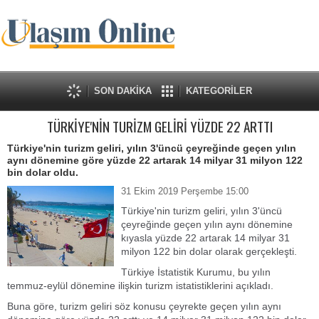
SON DAKİKA
KATEGORİLER
TÜRKİYE'NİN TURİZM GELİRİ YÜZDE 22 ARTTI
Türkiye'nin turizm geliri, yılın 3'üncü çeyreğinde geçen yılın
aynı dönemine göre yüzde 22 artarak 14 milyar 31 milyon 122
bin dolar oldu.
31 Ekim 2019 Perşembe 15:00
Türkiye'nin turizm geliri, yılın 3'üncü
çeyreğinde geçen yılın aynı dönemine
kıyasla yüzde 22 artarak 14 milyar 31
milyon 122 bin dolar olarak gerçekleşti.
Türkiye İstatistik Kurumu, bu yılın
temmuz-eylül dönemine ilişkin turizm istatistiklerini açıkladı.
Buna göre, turizm geliri söz konusu çeyrekte geçen yılın aynı