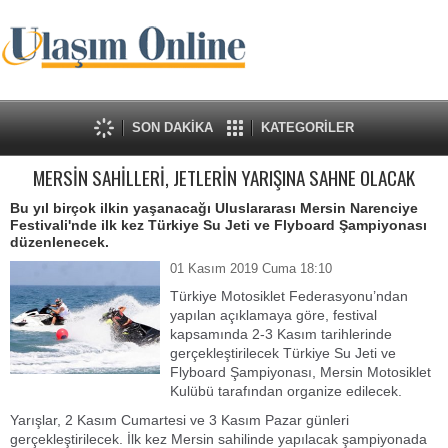
SON DAKİKA
KATEGORİLER
MERSİN SAHİLLERİ, JETLERİN YARIŞINA SAHNE OLACAK
Bu yıl birçok ilkin yaşanacağı Uluslararası Mersin Narenciye
Festivali'nde ilk kez Türkiye Su Jeti ve Flyboard Şampiyonası
düzenlenecek.
01 Kasım 2019 Cuma 18:10
Türkiye Motosiklet Federasyonu’ndan
yapılan açıklamaya göre, festival
kapsamında 2-3 Kasım tarihlerinde
gerçekleştirilecek Türkiye Su Jeti ve
Flyboard Şampiyonası, Mersin Motosiklet
Kulübü tarafından organize edilecek.
Yarışlar, 2 Kasım Cumartesi ve 3 Kasım Pazar günleri
gerçekleştirilecek. İlk kez Mersin sahilinde yapılacak şampiyonada