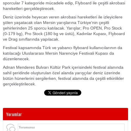
sporcular 7 kategoride mücadele edip, Flyboard ile çeşitli akrobasi
hareketleri gerçekleştirecek.
Deniz üzerinde heyecan veren akrobasi hareketleri ile izleyicilere
şölen yaşatacak olan Mersin yarışlarına Türkiye'nin çeşitli
şehirlerinden 25 sporcu katılacak. Yarışlar; Pro OPEN, Pro Stock
(0-179 bg), Pro Stock (180 bg ve üstü), Kadınlar Kupası, Flyboard
ve Drag sınıflarında yapılacak.
Festival kapsamında Türk ve yabancı flyboard kullanıcılarının da
katılacağı Uluslararası Mersin Narenciye Festivali Kupası da
düzenlenecek.
Adnan Menderes Bulvarı Kültür Park içerisindeki festival alanında
sahil şeridinde oluşturulan özel alanda yarışçılar deniz üzerinde
bütün hünerlerini sergilerken, festival alanında da çeşitli etkinlikler
gerçekleştirilecek.
Yorumlar