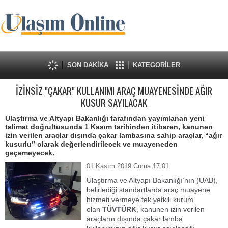
SON DAKİKA
KATEGORİLER
İZİNSİZ "ÇAKAR" KULLANIMI ARAÇ MUAYENESİNDE AĞIR
KUSUR SAYILACAK
Ulaştırma ve Altyapı Bakanlığı tarafından yayımlanan yeni
talimat doğrultusunda 1 Kasım tarihinden itibaren, kanunen
izin verilen araçlar dışında çakar lambasına sahip araçlar, “ağır
kusurlu” olarak değerlendirilecek ve muayeneden
geçemeyecek.
01 Kasım 2019 Cuma 17:01
Ulaştırma ve Altyapı Bakanlığı’nın (UAB),
belirlediği standartlarda araç muayene
hizmeti vermeye tek yetkili kurum
olan
TÜVTÜRK
, kanunen izin verilen
araçların dışında çakar lamba