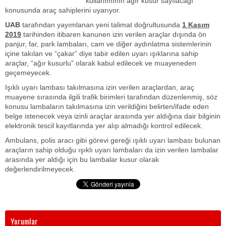
kullanımının ağır kusur sayılacağı
konusunda araç sahiplerini uyarıyor.
UAB
tarafından yayımlanan yeni talimat doğrultusunda
1 Kasım
2019
tarihinden itibaren kanunen izin verilen araçlar dışında ön
panjur, far, park lambaları, cam ve diğer aydınlatma sistemlerinin
içine takılan ve “çakar” diye tabir edilen uyarı ışıklarına sahip
araçlar, “ağır kusurlu” olarak kabul edilecek ve muayeneden
geçemeyecek.
Işıklı uyarı lambası takılmasına izin verilen araçlardan, araç
muayene sırasında ilgili trafik birimleri tarafından düzenlenmiş, söz
konusu lambaların takılmasına izin verildiğini belirten/ifade eden
belge istenecek veya izinli araçlar arasında yer aldığına dair bilginin
elektronik tescil kayıtlarında yer alıp almadığı kontrol edilecek.
Ambulans, polis aracı gibi görevi gereği ışıklı uyarı lambası bulunan
araçların sahip olduğu ışıklı uyarı lambaları da izin verilen lambalar
arasında yer aldığı için bu lambalar kusur olarak
değerlendirilmeyecek.
Yorumlar