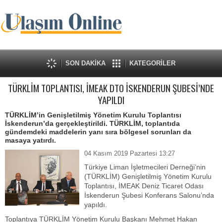
SON DAKİKA
KATEGORİLER
TÜRKLİM TOPLANTISI, İMEAK DTO İSKENDERUN ŞUBESİ’NDE
YAPILDI
TÜRKLİM’in Genişletilmiş Yönetim Kurulu Toplantısı
İskenderun’da gerçekleştirildi. TÜRKLİM, toplantıda
gündemdeki maddelerin yanı sıra bölgesel sorunları da
masaya yatırdı.
04 Kasım 2019 Pazartesi 13:27
Türkiye Liman İşletmecileri Derneği’nin
(TÜRKLİM) Genişletilmiş Yönetim Kurulu
Toplantısı, İMEAK Deniz Ticaret Odası
İskenderun Şubesi Konferans Salonu’nda
yapıldı.
Toplantıya TÜRKLİM Yönetim Kurulu Başkanı Mehmet Hakan