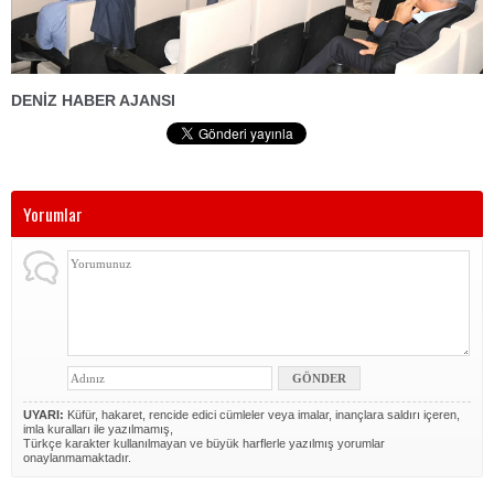
DENİZ HABER AJANSI
Yorumlar
UYARI:
Küfür, hakaret, rencide edici cümleler veya imalar, inançlara saldırı içeren,
imla kuralları ile yazılmamış,
Türkçe karakter kullanılmayan ve büyük harflerle yazılmış yorumlar
onaylanmamaktadır.