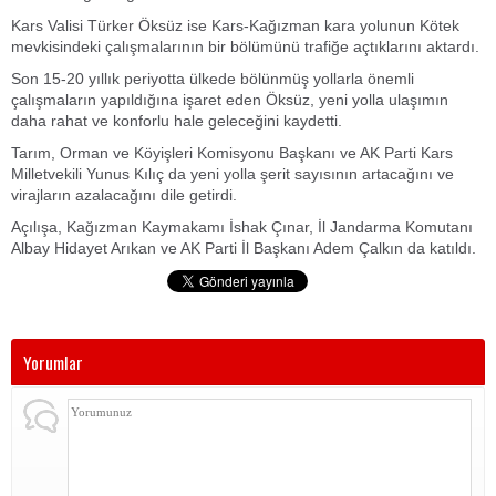
Kars Valisi Türker Öksüz ise Kars-Kağızman kara yolunun Kötek
mevkisindeki çalışmalarının bir bölümünü trafiğe açtıklarını aktardı.
Son 15-20 yıllık periyotta ülkede bölünmüş yollarla önemli
çalışmaların yapıldığına işaret eden Öksüz, yeni yolla ulaşımın
daha rahat ve konforlu hale geleceğini kaydetti.
Tarım, Orman ve Köyişleri Komisyonu Başkanı ve AK Parti Kars
Milletvekili Yunus Kılıç da yeni yolla şerit sayısının artacağını ve
virajların azalacağını dile getirdi.
Açılışa, Kağızman Kaymakamı İshak Çınar, İl Jandarma Komutanı
Albay Hidayet Arıkan ve AK Parti İl Başkanı Adem Çalkın da katıldı.
Yorumlar