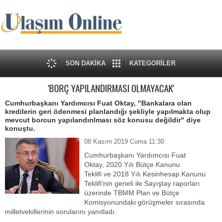
SON DAKİKA
KATEGORİLER
'BORÇ YAPILANDIRMASI OLMAYACAK'
Cumhurbaşkanı Yardımcısı Fuat Oktay, "Bankalara olan
kredilerin geri ödenmesi planlandığı şekliyle yapılmakta olup
mevcut borcun yapılandırılması söz konusu değildir" diye
konuştu.
08 Kasım 2019 Cuma 11:30
Cumhurbaşkanı Yardımcısı Fuat
Oktay, 2020 Yılı Bütçe Kanunu
Teklifi ve 2018 Yılı Kesinhesap Kanunu
Teklifi'nin geneli ile Sayıştay raporları
üzerinde TBMM Plan ve Bütçe
Komisyonundaki görüşmeler sırasında
milletvekillerinin sorularını yanıtladı.