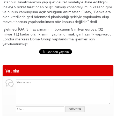
İstanbul Havalimanı'nın yap işlet devret modeliyle ihale edildiğini,
ihaleyi 5 şirket tarafından oluşturulmuş konsorsiyumun kazandığını
ve bunun kamuoyuna açık olduğunu anımsatan Oktay, "Bankalara
olan kredilerin geri ödenmesi planlandığı şekliyle yapılmakta olup
mevcut borcun yapılandırılması söz konusu değildir." dedi.
İşletmeci İGA, 3. havalimanının borcunun 5 milyar euroya (32
milyar TL) kadar olan kısmını yapılandırmak için hazırlık yapıyordu.
Londra merkezli Dome Group yapılandırma işlemleri için
yetkilendirilmişti.
Yorumlar