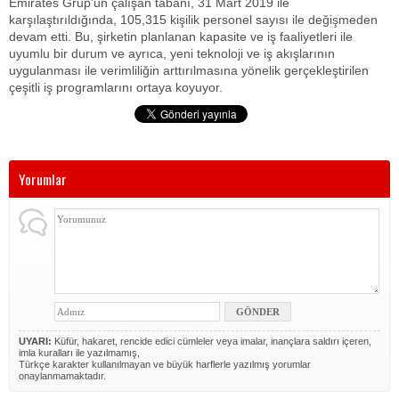
Emirates Grup’un çalışan tabanı, 31 Mart 2019 ile
karşılaştırıldığında, 105,315 kişilik personel sayısı ile değişmeden
devam etti. Bu, şirketin planlanan kapasite ve iş faaliyetleri ile
uyumlu bir durum ve ayrıca, yeni teknoloji ve iş akışlarının
uygulanması ile verimliliğin arttırılmasına yönelik gerçekleştirilen
çeşitli iş programlarını ortaya koyuyor.
Yorumlar
UYARI:
Küfür, hakaret, rencide edici cümleler veya imalar, inançlara saldırı içeren,
imla kuralları ile yazılmamış,
Türkçe karakter kullanılmayan ve büyük harflerle yazılmış yorumlar
onaylanmamaktadır.