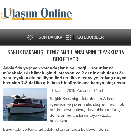
SON DAKİKA
KATEGORİLER
SAĞLIK BAKANLIĞI, DENİZ AMBULANSLARINI TEYAKKUZDA
BEKLETİYOR
Adalar’da yaşayan vatandaşların acil sağlık sorunlarına
müdahale edebilmek için 4 istasyon ve 2 deniz ambulansı 24
saat teyakkuzda bekliyor. İleri tetkik ve tedaviye ihtiyaç duyan
hastaları 7-8 dakika gibi kısa bir sürede ana karaya ulaştırıyor.
11 Kasım 2019 Pazartesi 14:53
Sağlık Bakanlığı, İstanbul’un Adalar
ilçesinde yaşayan vatandaşların acil tıbbi
müdahaleye ihtiyaç duydukları anlar için
deniz ambulanslarını teyakkuzda
bekletiyor.
Büyükada ve Kınalıada’daki istasyonlarda bekleyen deniz