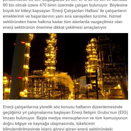
80 bin olmak üzere 470 binin üzerinde çalışan bulunuyor. Böylesine
büyük bir kitleyi kapsayan ‘Enerji Çalışanları Haftası’ ile çalışanların
emeklerinin ve başarılarının yanı sıra sanayiden turizme, hizmet
sektöründen hane halkına kadar tüm alanlarda vazgeçilmez olan
enerji sektörünün önemine dikkat çekilmesi amaçlanıyor.
Enerji çalışanlarına yönelik söz konusu haftanın düzenlemesinde
geçtiğimiz yıl çalışmalarına başlayan Enerji İletişim Grubu’nun (EİG)
imzası bulunuyor. Başta medya mensuplarının ve tüm kamuoyunun
doğru bilgiye ve kaynağa ulaşmasında, tüketicinin
bilinçlendirilmesinde köprü görevi gören enerji sektöründeki