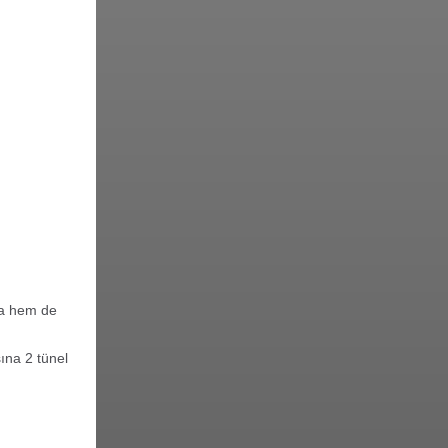
na hem de
ına 2 tünel