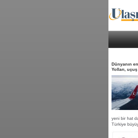
Dünyanın en
Yolları, uçu
yeni bir hat
Türkiye büyüy