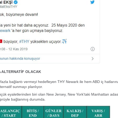
A ALTERNATİF OLACAK
fazla bağlantı vermeyi hedefleyen THY Newark ile hem ABD iç hatları
ternatif sunmayı planlıyor.
çük eyaletlerinden biri olan New Jersey, New York'taki Manhattan adas
prüyle bağlanmış durumda.