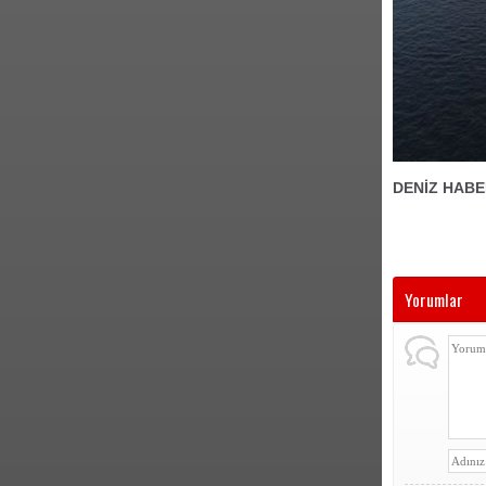
DENİZ HABE
Yorumlar