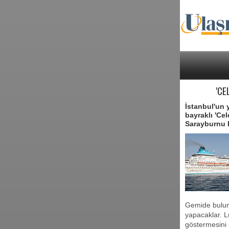
'CE
İstanbul'un 
bayraklı 'Cel
Sarayburnu L
Gemide bulunan
yapacaklar. Lü
göstermesini 