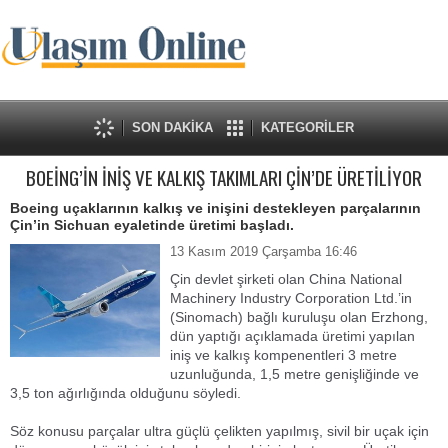
SON DAKİKA
KATEGORİLER
BOEİNG’İN İNİŞ VE KALKIŞ TAKIMLARI ÇİN’DE ÜRETİLİYOR
Boeing uçaklarının kalkış ve inişini destekleyen parçalarının
Çin’in Sichuan eyaletinde üretimi başladı.
13 Kasım 2019 Çarşamba 16:46
Çin devlet şirketi olan China National
Machinery Industry Corporation Ltd.’in
(Sinomach) bağlı kuruluşu olan Erzhong,
dün yaptığı açıklamada üretimi yapılan
iniş ve kalkış kompenentleri 3 metre
uzunluğunda, 1,5 metre genişliğinde ve
3,5 ton ağırlığında olduğunu söyledi.
Söz konusu parçalar ultra güçlü çelikten yapılmış, sivil bir uçak için