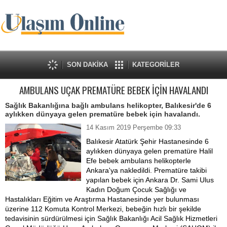
SON DAKİKA
KATEGORİLER
AMBULANS UÇAK PREMATÜRE BEBEK İÇİN HAVALANDI
Sağlık Bakanlığına bağlı ambulans helikopter, Balıkesir'de 6
aylıkken dünyaya gelen prematüre bebek için havalandı.
14 Kasım 2019 Perşembe 09:33
Balıkesir Atatürk Şehir Hastanesinde 6
aylıkken dünyaya gelen prematüre Halil
Efe bebek ambulans helikopterle
Ankara'ya nakledildi. Prematüre takibi
yapılan bebek için Ankara Dr. Sami Ulus
Kadın Doğum Çocuk Sağlığı ve
Hastalıkları Eğitim ve Araştırma Hastanesinde yer bulunması
üzerine 112 Komuta Kontrol Merkezi, bebeğin hızlı bir şekilde
tedavisinin sürdürülmesi için Sağlık Bakanlığı Acil Sağlık Hizmetleri