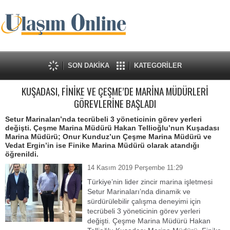
SON DAKİKA
KATEGORİLER
KUŞADASI, FİNİKE VE ÇEŞME’DE MARİNA MÜDÜRLERİ
GÖREVLERİNE BAŞLADI
Setur Marinaları’nda tecrübeli 3 yöneticinin görev yerleri
değişti. Çeşme Marina Müdürü Hakan Tellioğlu’nun Kuşadası
Marina Müdürü; Onur Kunduz’un Çeşme Marina Müdürü ve
Vedat Ergin’in ise Finike Marina Müdürü olarak atandığı
öğrenildi.
14 Kasım 2019 Perşembe 11:29
Türkiye’nin lider zincir marina işletmesi
Setur Marinaları’nda dinamik ve
sürdürülebilir çalışma deneyimi için
tecrübeli 3 yöneticinin görev yerleri
değişti. Çeşme Marina Müdürü Hakan