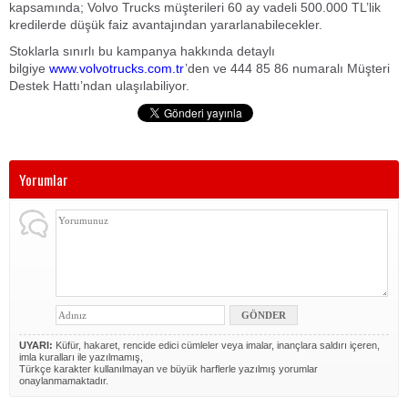
kapsamında; Volvo Trucks müşterileri 60 ay vadeli 500.000 TL’lik
kredilerde düşük faiz avantajından yararlanabilecekler.
Stoklarla sınırlı bu kampanya hakkında detaylı
bilgiye
www.volvotrucks.com.tr
’den ve 444 85 86 numaralı Müşteri
Destek Hattı’ndan ulaşılabiliyor.
Yorumlar
UYARI:
Küfür, hakaret, rencide edici cümleler veya imalar, inançlara saldırı içeren,
imla kuralları ile yazılmamış,
Türkçe karakter kullanılmayan ve büyük harflerle yazılmış yorumlar
onaylanmamaktadır.