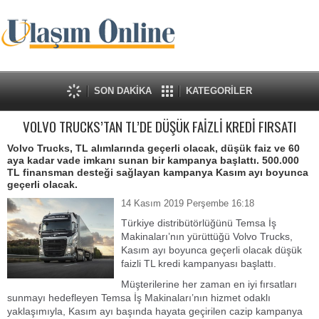
SON DAKİKA
KATEGORİLER
VOLVO TRUCKS’TAN TL’DE DÜŞÜK FAİZLİ KREDİ FIRSATI
Volvo Trucks, TL alımlarında geçerli olacak, düşük faiz ve 60
aya kadar vade imkanı sunan bir kampanya başlattı. 500.000
TL finansman desteği sağlayan kampanya Kasım ayı boyunca
geçerli olacak.
14 Kasım 2019 Perşembe 16:18
Türkiye distribütörlüğünü Temsa İş
Makinaları’nın yürüttüğü Volvo Trucks,
Kasım ayı boyunca geçerli olacak düşük
faizli TL kredi kampanyası başlattı.
Müşterilerine her zaman en iyi fırsatları
sunmayı hedefleyen Temsa İş Makinaları’nın hizmet odaklı
yaklaşımıyla, Kasım ayı başında hayata geçirilen cazip kampanya