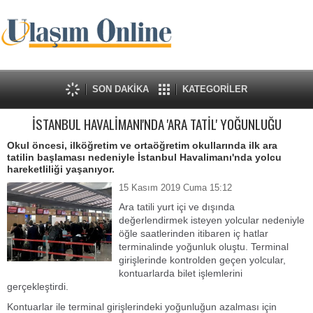
SON DAKİKA
KATEGORİLER
İSTANBUL HAVALİMANI'NDA 'ARA TATİL' YOĞUNLUĞU
Okul öncesi, ilköğretim ve ortaöğretim okullarında ilk ara
tatilin başlaması nedeniyle İstanbul Havalimanı'nda yolcu
hareketliliği yaşanıyor.
15 Kasım 2019 Cuma 15:12
Ara tatili yurt içi ve dışında
değerlendirmek isteyen yolcular nedeniyle
öğle saatlerinden itibaren iç hatlar
terminalinde yoğunluk oluştu. Terminal
girişlerinde kontrolden geçen yolcular,
kontuarlarda bilet işlemlerini
gerçekleştirdi.
Kontuarlar ile terminal girişlerindeki yoğunluğun azalması için