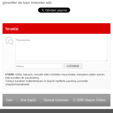
görevliler de bazı önlemler aldı.
Yorumlar
UYARI:
Küfür, hakaret, rencide edici cümleler veya imalar, inançlara saldırı içeren,
imla kuralları ile yazılmamış,
Türkçe karakter kullanılmayan ve büyük harflerle yazılmış yorumlar
onaylanmamaktadır.
Geri
Ana Sayfa
Normal Görünüm
© 2005 Ulaşım Online