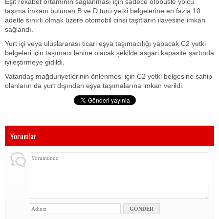
Eşit rekabet ortamının sağlanması için sadece otobüsle yolcu
taşıma imkanı bulunan B ve D türü yetki belgelerine en fazla 10
adetle sınırlı olmak üzere otomobil cinsi taşıtların ilavesine imkan
sağlandı.
Yurt içi veya uluslararası ticari eşya taşımacılığı yapacak C2 yetki
belgeleri için taşımacı lehine olacak şekilde asgari kapasite şartında
iyileştirmeye gidildi.
Vatandaş mağduriyetlerinin önlenmesi için C2 yetki belgesine sahip
olanların da yurt dışından eşya taşımalarına imkan verildi.
Yorumlar