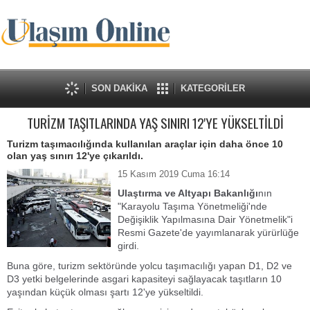
SON DAKİKA
KATEGORİLER
TURİZM TAŞITLARINDA YAŞ SINIRI 12'YE YÜKSELTİLDİ
Turizm taşımacılığında kullanılan araçlar için daha önce 10
olan yaş sınırı 12'ye çıkarıldı.
15 Kasım 2019 Cuma 16:14
Ulaştırma ve Altyapı Bakanlığı
nın
"Karayolu Taşıma Yönetmeliği'nde
Değişiklik Yapılmasına Dair Yönetmelik"i
Resmi Gazete'de yayımlanarak yürürlüğe
girdi.
Buna göre, turizm sektöründe yolcu taşımacılığı yapan D1, D2 ve
D3 yetki belgelerinde asgari kapasiteyi sağlayacak taşıtların 10
yaşından küçük olması şartı 12'ye yükseltildi.