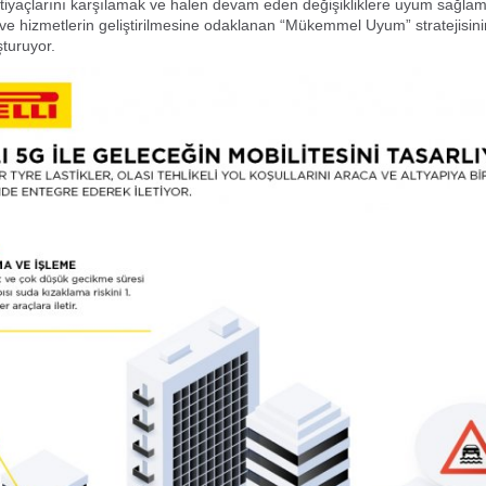
htiyaçlarını karşılamak ve halen devam eden değişikliklere uyum sağlama
n ve hizmetlerin geliştirilmesine odaklanan “Mükemmel Uyum” stratejisini
şturuyor.