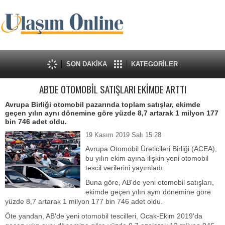
SON DAKİKA
KATEGORİLER
AB'DE OTOMOBİL SATIŞLARI EKİMDE ARTTI
Avrupa Birliği otomobil pazarında toplam satışlar, ekimde
geçen yılın aynı dönemine göre yüzde 8,7 artarak 1 milyon 177
bin 746 adet oldu.
19 Kasım 2019 Salı 15:28
Avrupa Otomobil Üreticileri Birliği (ACEA),
bu yılın ekim ayına ilişkin yeni otomobil
tescil verilerini yayımladı.
Buna göre, AB'de yeni otomobil satışları,
ekimde geçen yılın aynı dönemine göre
yüzde 8,7 artarak 1 milyon 177 bin 746 adet oldu.
Öte yandan, AB'de yeni otomobil tescilleri, Ocak-Ekim 2019'da