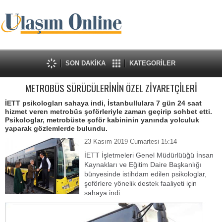
SON DAKİKA
KATEGORİLER
METROBÜS SÜRÜCÜLERİNİN ÖZEL ZİYARETÇİLERİ
İETT psikologları sahaya indi, İstanbullulara 7 gün 24 saat
hizmet veren metrobüs şoförleriyle zaman geçirip sohbet etti.
Psikologlar, metrobüste şoför kabininin yanında yolculuk
yaparak gözlemlerde bulundu.
23 Kasım 2019 Cumartesi 15:14
İETT İşletmeleri Genel Müdürlüüğü İnsan
Kaynakları ve Eğitim Daire Başkanlığı
bünyesinde istihdam edilen psikologlar,
şoförlere yönelik destek faaliyeti için
sahaya indi.