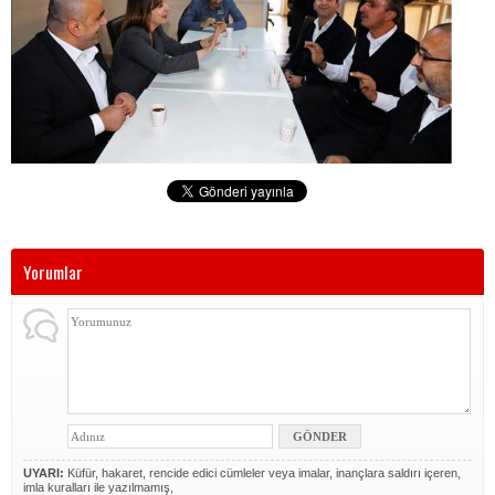
Yorumlar
UYARI:
Küfür, hakaret, rencide edici cümleler veya imalar, inançlara saldırı içeren,
imla kuralları ile yazılmamış,