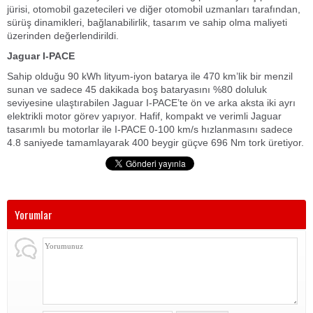
jürisi, otomobil gazetecileri ve diğer otomobil uzmanları tarafından,
sürüş dinamikleri, bağlanabilirlik, tasarım ve sahip olma maliyeti
üzerinden değerlendirildi.
Jaguar I-PACE
Sahip olduğu 90 kWh lityum-iyon batarya ile 470 km’lik bir menzil
sunan ve sadece 45 dakikada boş bataryasını %80 doluluk
seviyesine ulaştırabilen Jaguar I-PACE’te ön ve arka aksta iki ayrı
elektrikli motor görev yapıyor. Hafif, kompakt ve verimli Jaguar
tasarımlı bu motorlar ile I-PACE 0-100 km/s hızlanmasını sadece
4.8 saniyede tamamlayarak 400 beygir güçve 696 Nm tork üretiyor.
Yorumlar