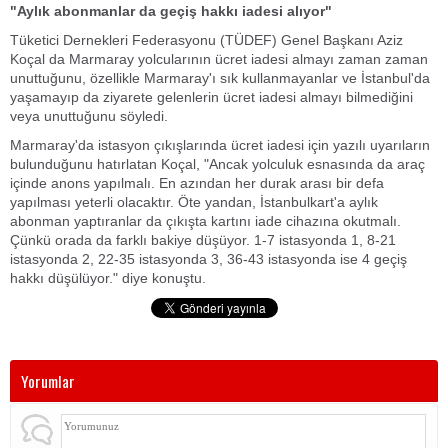
"Aylık abonmanlar da geçiş hakkı iadesi alıyor"
Tüketici Dernekleri Federasyonu (TÜDEF) Genel Başkanı Aziz
Koçal da Marmaray yolcularının ücret iadesi almayı zaman zaman
unuttuğunu, özellikle Marmaray'ı sık kullanmayanlar ve İstanbul'da
yaşamayıp da ziyarete gelenlerin ücret iadesi almayı bilmediğini
veya unuttuğunu söyledi.
Marmaray'da istasyon çıkışlarında ücret iadesi için yazılı uyarıların
bulunduğunu hatırlatan Koçal, "Ancak yolculuk esnasında da araç
içinde anons yapılmalı. En azından her durak arası bir defa
yapılması yeterli olacaktır. Öte yandan, İstanbulkart'a aylık
abonman yaptıranlar da çıkışta kartını iade cihazına okutmalı.
Çünkü orada da farklı bakiye düşüyor. 1-7 istasyonda 1, 8-21
istasyonda 2, 22-35 istasyonda 3, 36-43 istasyonda ise 4 geçiş
hakkı düşülüyor." diye konuştu.
Yorumlar