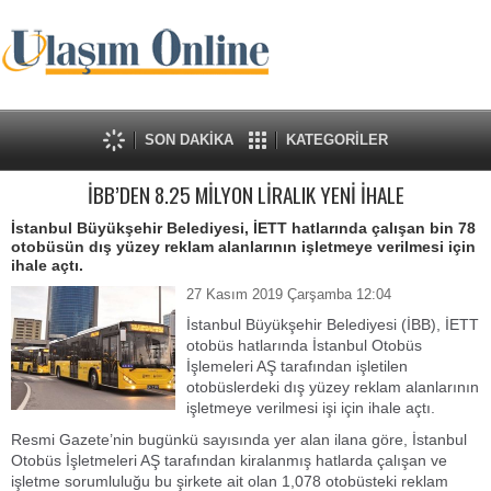
SON DAKİKA
KATEGORİLER
İBB’DEN 8.25 MİLYON LİRALIK YENİ İHALE
İstanbul Büyükşehir Belediyesi, İETT hatlarında çalışan bin 78
otobüsün dış yüzey reklam alanlarının işletmeye verilmesi için
ihale açtı.
27 Kasım 2019 Çarşamba 12:04
İstanbul Büyükşehir Belediyesi (İBB), İETT
otobüs hatlarında İstanbul Otobüs
İşlemeleri AŞ tarafından işletilen
otobüslerdeki dış yüzey reklam alanlarının
işletmeye verilmesi işi için ihale açtı.
Resmi Gazete’nin bugünkü sayısında yer alan ilana göre, İstanbul
Otobüs İşletmeleri AŞ tarafından kiralanmış hatlarda çalışan ve
işletme sorumluluğu bu şirkete ait olan 1,078 otobüsteki reklam