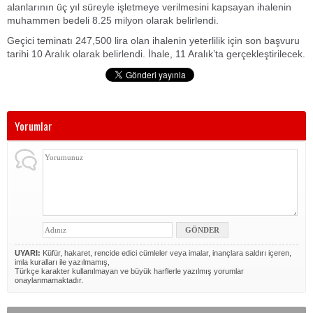
alanlarının üç yıl süreyle işletmeye verilmesini kapsayan ihalenin
muhammen bedeli 8.25 milyon olarak belirlendi.
Geçici teminatı 247,500 lira olan ihalenin yeterlilik için son başvuru
tarihi 10 Aralık olarak belirlendi. İhale, 11 Aralık’ta gerçekleştirilecek.
Yorumlar
UYARI:
Küfür, hakaret, rencide edici cümleler veya imalar, inançlara saldırı içeren,
imla kuralları ile yazılmamış,
Türkçe karakter kullanılmayan ve büyük harflerle yazılmış yorumlar
onaylanmamaktadır.