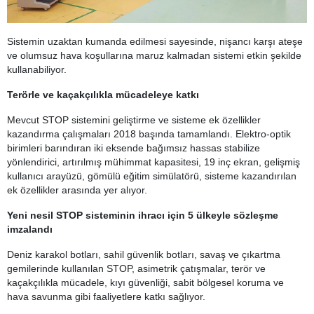
Sistemin uzaktan kumanda edilmesi sayesinde, nişancı karşı ateşe
ve olumsuz hava koşullarına maruz kalmadan sistemi etkin şekilde
kullanabiliyor.
Terörle ve kaçakçılıkla mücadeleye katkı
Mevcut STOP sistemini geliştirme ve sisteme ek özellikler
kazandırma çalışmaları 2018 başında tamamlandı. Elektro-optik
birimleri barındıran iki eksende bağımsız hassas stabilize
yönlendirici, artırılmış mühimmat kapasitesi, 19 inç ekran, gelişmiş
kullanıcı arayüzü, gömülü eğitim simülatörü, sisteme kazandırılan
ek özellikler arasında yer alıyor.
Yeni nesil STOP sisteminin ihracı için 5 ülkeyle sözleşme
imzalandı
Deniz karakol botları, sahil güvenlik botları, savaş ve çıkartma
gemilerinde kullanılan STOP, asimetrik çatışmalar, terör ve
kaçakçılıkla mücadele, kıyı güvenliği, sabit bölgesel koruma ve
hava savunma gibi faaliyetlere katkı sağlıyor.