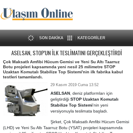
SON DAKİKA
KATEGORİLER
ASELSAN, STOP'UN İLK TESLİMATINI GERÇEKLEŞTİRDİ
Çok Maksatlı Amfibi Hücum Gemisi ve Yeni Su Altı Taarruz
Botu projeleri kapsamında yeni nesil 25 milimetre STOP
Uzaktan Komutalı Stabilize Top Sistemi'nin ilk fabrika kabul
testleri tamamlandı.
29 Kasım 2019 Cuma 13:52
ASELSAN
, deniz platformları için
geliştirdiği
STOP Uzaktan Komutalı
Stabilize Top Sistemi
'nin yeni
versiyonuyla teslimata başladı.
Şirket, Çok Maksatlı Amfibi Hücum Gemisi
(LHD) ve Yeni Su Altı Taarruz Botu (YSAT) projeleri kapsamında