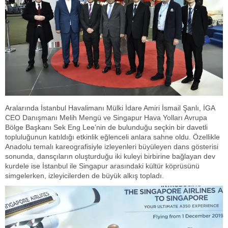
Aralarında İstanbul Havalimanı Mülki İdare Amiri İsmail Şanlı, İGA
CEO Danışmanı Melih Mengü ve Singapur Hava Yolları Avrupa
Bölge Başkanı Sek Eng Lee’nin de bulunduğu seçkin bir davetli
topluluğunun katıldığı etkinlik eğlenceli anlara sahne oldu. Özellikle
Anadolu temalı kareografisiyle izleyenleri büyüleyen dans gösterisi
sonunda, dansçıların oluşturduğu iki kuleyi birbirine bağlayan dev
kurdele ise İstanbul ile Singapur arasındaki kültür köprüsünü
simgelerken, izleyicilerden de büyük alkış topladı.