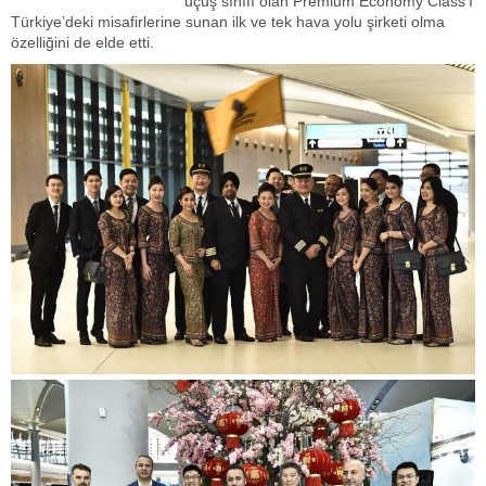
uçuş sınıfı olan Premium Economy Class’ı
Türkiye’deki misafirlerine sunan ilk ve tek hava yolu şirketi olma
özelliğini de elde etti.