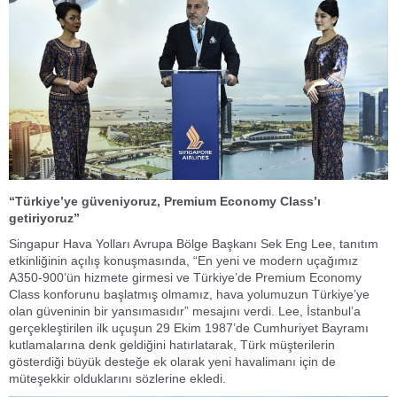
“Türkiye’ye güveniyoruz, Premium Economy Class’ı
getiriyoruz”
Singapur Hava Yolları Avrupa Bölge Başkanı Sek Eng Lee, tanıtım
etkinliğinin açılış konuşmasında, “En yeni ve modern uçağımız
A350-900’ün hizmete girmesi ve Türkiye’de Premium Economy
Class konforunu başlatmış olmamız, hava yolumuzun Türkiye’ye
olan güveninin bir yansımasıdır” mesajını verdi. Lee, İstanbul’a
gerçekleştirilen ilk uçuşun 29 Ekim 1987’de Cumhuriyet Bayramı
kutlamalarına denk geldiğini hatırlatarak, Türk müşterilerin
gösterdiği büyük desteğe ek olarak yeni havalimanı için de
müteşekkir olduklarını sözlerine ekledi.