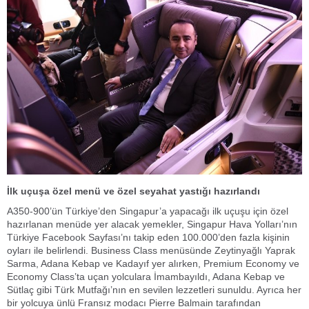
İlk uçuşa özel menü ve özel seyahat yastığı hazırlandı
A350-900’ün Türkiye’den Singapur’a yapacağı ilk uçuşu için özel
hazırlanan menüde yer alacak yemekler, Singapur Hava Yolları’nın
Türkiye Facebook Sayfası’nı takip eden 100.000’den fazla kişinin
oyları ile belirlendi. Business Class menüsünde Zeytinyağlı Yaprak
Sarma, Adana Kebap ve Kadayıf yer alırken, Premium Economy ve
Economy Class’ta uçan yolculara İmambayıldı, Adana Kebap ve
Sütlaç gibi Türk Mutfağı’nın en sevilen lezzetleri sunuldu. Ayrıca her
bir yolcuya ünlü Fransız modacı Pierre Balmain tarafından