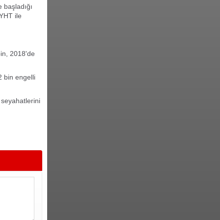
e başladığı
YHT ile
in, 2018'de
 bin engelli
 seyahatlerini